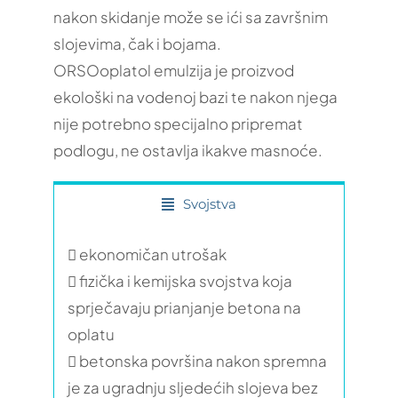
nakon skidanje može se ići sa završnim
slojevima, čak i bojama.
ORSOoplatol emulzija je proizvod
ekološki na vodenoj bazi te nakon njega
nije potrebno specijalno pripremat
podlogu, ne ostavlja ikakve masnoće.
Svojstva
 ekonomičan utrošak
 fizička i kemijska svojstva koja
sprječavaju prianjanje betona na
oplatu
 betonska površina nakon spremna
je za ugradnju sljedećih slojeva bez