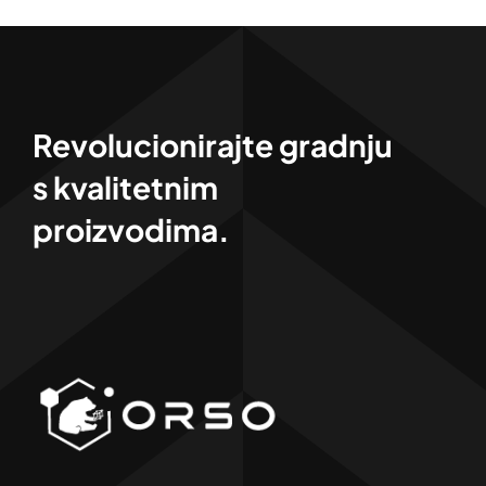
Revolucionirajte gradnju
s kvalitetnim
proizvodima.