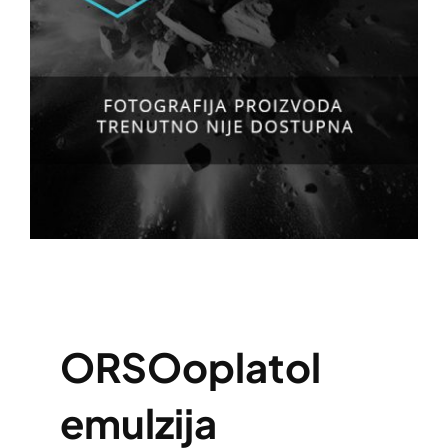
ORSOoplatol
emulzija