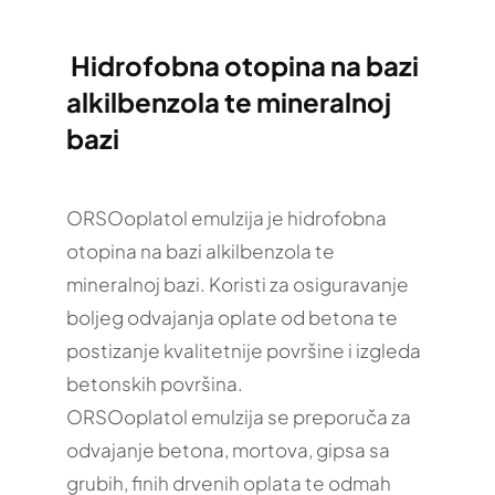
Hidrofobna otopina na bazi
alkilbenzola te mineralnoj
bazi
ORSOoplatol emulzija je hidrofobna
otopina na bazi alkilbenzola te
mineralnoj bazi. Koristi za osiguravanje
boljeg odvajanja oplate od betona te
postizanje kvalitetnije površine i izgleda
betonskih površina.
ORSOoplatol emulzija se preporuča za
odvajanje betona, mortova, gipsa sa
grubih, finih drvenih oplata te odmah