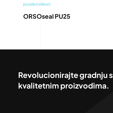
posebni silikoni
ORSOseal PU25
Revolucionirajte gradnju s
kvalitetnim proizvodima.