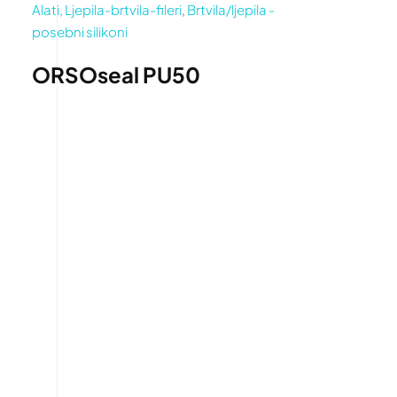
Alati, Ljepila-brtvila-fileri
,
Brtvila/ljepila -
posebni silikoni
ORSOseal PU50