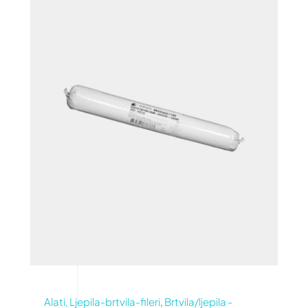
Alati, Ljepila-brtvila-fileri
,
Brtvila/ljepila -