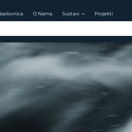
Naslovnica
O Nama
Sustavi
Projekti