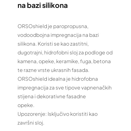
na bazi silikona
ORSOshield je paropropusna,
vodoodbojna impregnacija na bazi
silikona. Koristi se kao zastitni,
dugotrajni, hidrofobni sloj za podloge od
kamena, opeke, keramike, fuga, betona
te razne vrste ukrasnih fasada.
ORSOshield idealna je hidrofobna
impregnacija za sve tipove vapnenačkih
stijena i dekorativne fasadne
opeke.
Upozorenje: Isključivo koristiti kao
završni sloj.