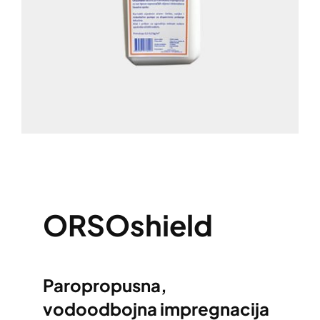
ORSOshield
Paropropusna,
vodoodbojna impregnacija