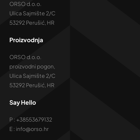
ORSO d.o.o.
Ulica Sajmište 2/C
53292 Perušić, HR
Proizvodnja
ORSO d.o.o.
proizvodni pogon,
Ulica Sajmište 2/C
53292 Perušić, HR
Say Hello
P : +38553679132
E : info@orso.hr