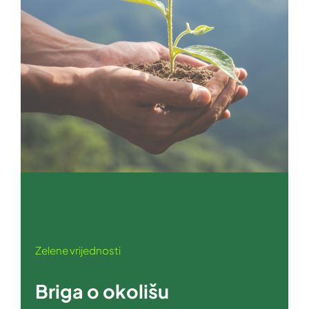
Zelene vrijednosti
Briga o okolišu