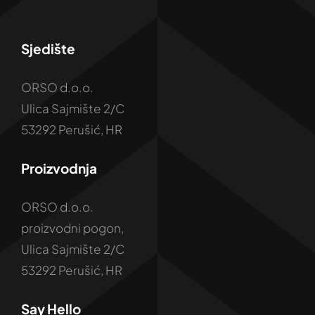
Sjedište
ORSO d.o.o.
Ulica Sajmište 2/C
53292 Perušić, HR
Proizvodnja
ORSO d.o.o.
proizvodni pogon,
Ulica Sajmište 2/C
53292 Perušić, HR
Say Hello
P : +38553679132