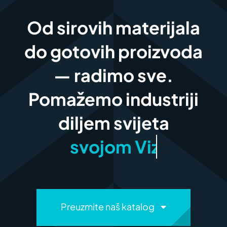
Od sirovih materijala
do gotovih proizvoda
— radimo sve.
Pomažemo industriji
diljem svijeta
Preuzmite naš katalog