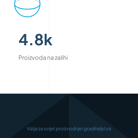
4.8k
Proizvoda na zalihi
Vizija za svijet proizvodnje i graditeljstva