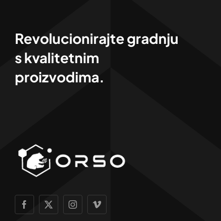
Revolucionirajte gradnju
s kvalitetnim
proizvodima.