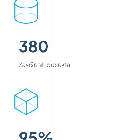
380
Završenih projekta
95%