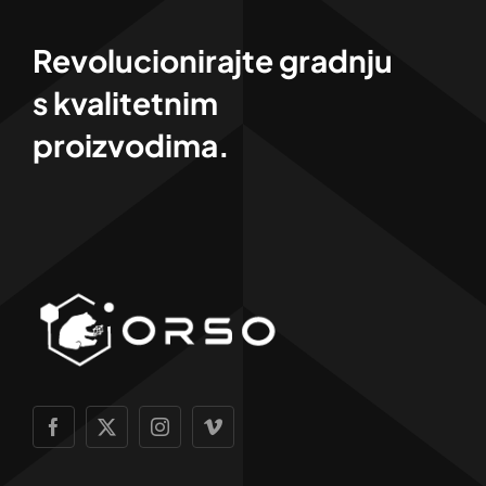
Revolucionirajte gradnju
s kvalitetnim
proizvodima.