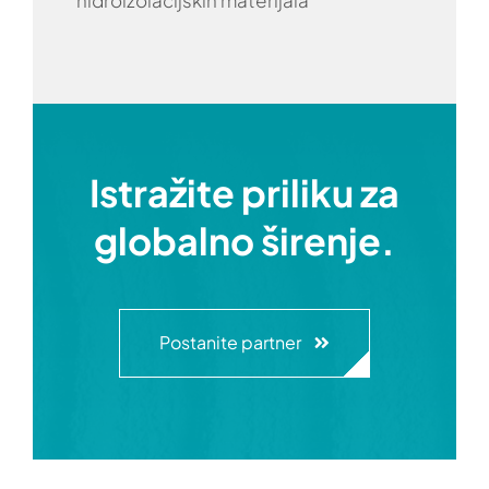
hidroizolacijskih materijala
Istražite priliku za
globalno širenje.
Postanite partner