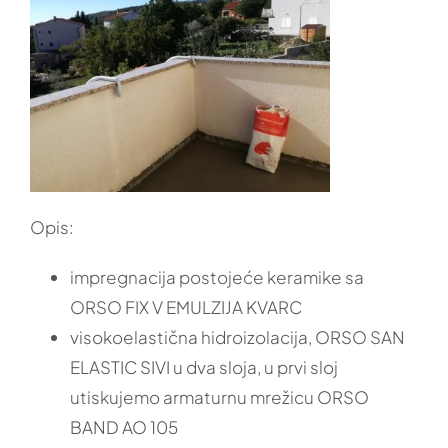
Opis:
impregnacija postojeće keramike sa
ORSO FIX V EMULZIJA KVARC
visokoelastična hidroizolacija, ORSO SAN
ELASTIC SIVI u dva sloja, u prvi sloj
utiskujemo armaturnu mrežicu ORSO
BAND AO 105