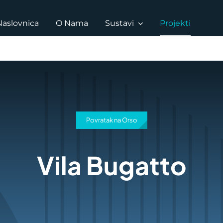
Naslovnica
O Nama
Sustavi
Projekti
Povratak na Orso
Vila Bugatto