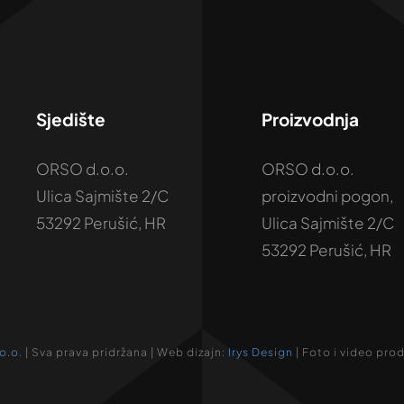
Sjedište
Proizvodnja
ORSO d.o.o.
ORSO d.o.o.
Ulica Sajmište 2/C
proizvodni pogon,
53292 Perušić, HR
Ulica Sajmište 2/C
53292 Perušić, HR
o.o.
| Sva prava pridržana | Web dizajn:
Irys Design
| Foto i video pro