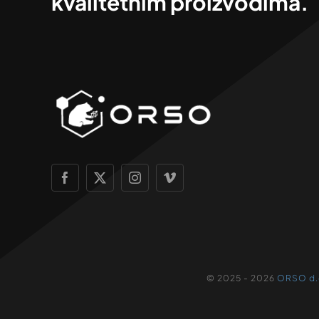
kvalitetnim proizvodima.
© 2025 - 2026
ORSO d.