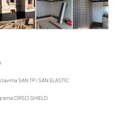
e
ustavima SAN TP i SAN ELASTIC
rograma ORSO SHIELD