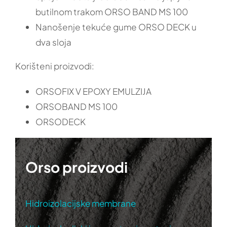
butilnom trakom ORSO BAND MS 100
Nanošenje tekuće gume ORSO DECK u
dva sloja
Korišteni proizvodi:
ORSOFIX V EPOXY EMULZIJA
ORSOBAND MS 100
ORSODECK
Orso proizvodi
Hidroizolacijske membrane