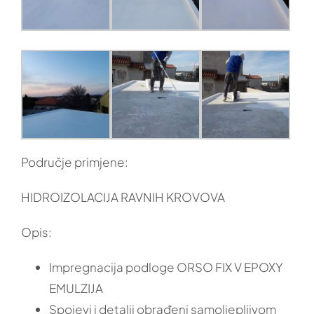
Područje primjene:
HIDROIZOLACIJA RAVNIH KROVOVA
Opis:
Impregnacija podloge ORSO FIX V EPOXY
EMULZIJA
Spojevi i detalji obrađeni samoljepljivom