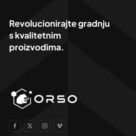
Revolucionirajte gradnju
s kvalitetnim
proizvodima.