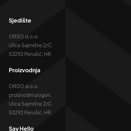
Sjedište
ORSO d.o.o.
Ulica Sajmište 2/C
53292 Perušić, HR
Proizvodnja
ORSO d.o.o.
proizvodni pogon,
Ulica Sajmište 2/C
53292 Perušić, HR
Say Hello