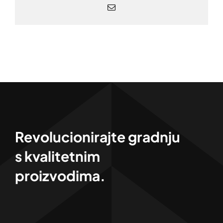
Email
Revolucionirajte gradnju
s kvalitetnim
proizvodima.