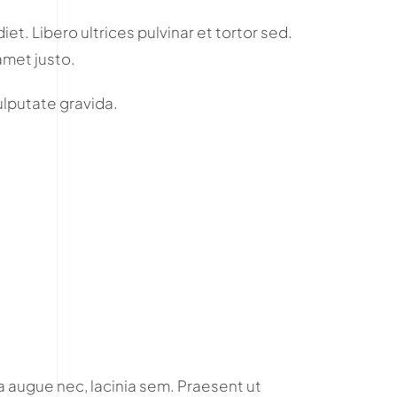
et. Libero ultrices pulvinar et tortor sed.
amet justo.
vulputate gravida.
 augue nec, lacinia sem. Praesent ut