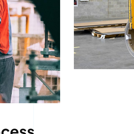
ocess