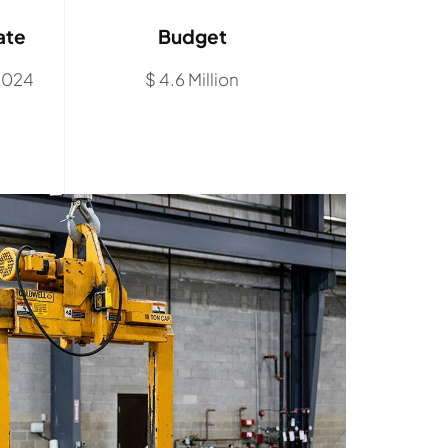
ate
Budget
 2024
$ 4.6 Million