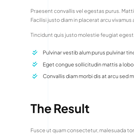
Praesent convallis vel egestas purus. Mattis
Facilisi justo diam in placerat arcu vivamu
Tincidunt quis justo molestie feugiat egestas
Pulvinar vestib alum purus pulvinar tin
Eget congue sollicitudin mattis a lobo
Convallis diam morbi dis at arcu sed m
The Result
Fusce ut quam consectetur, malesuada tort