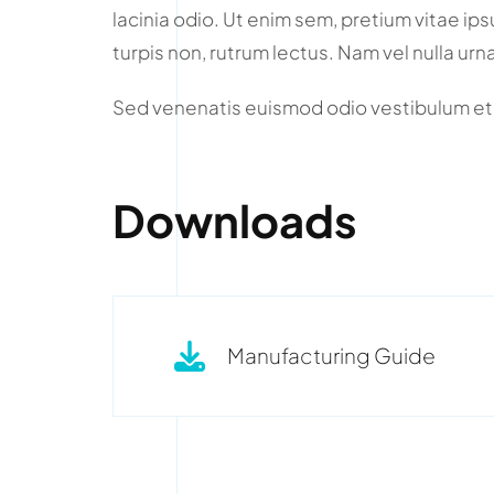
lacinia odio. Ut enim sem, pretium vitae ip
turpis non, rutrum lectus. Nam vel nulla urn
Sed venenatis euismod odio vestibulum et
Downloads
Manufacturing Guide