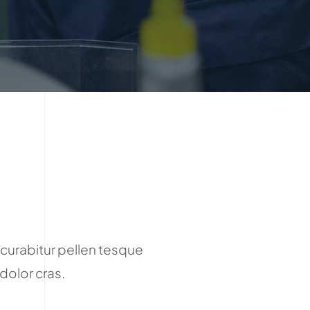
curabitur pellen tesque
dolor cras.