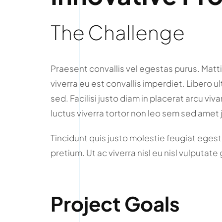
The Challenge
Praesent convallis vel egestas purus. Matti
viverra eu est convallis imperdiet. Libero ul
sed. Facilisi justo diam in placerat arcu v
luctus viverra tortor non leo sem sed amet 
Tincidunt quis justo molestie feugiat egestas
pretium. Ut ac viverra nisl eu nisl vulputate
Project Goals