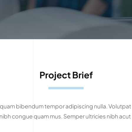
Project Brief
quam bibendum tempor adipiscing nulla. Volutpat 
 nibh congue quam mus. Semper ultricies nibh acut 