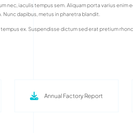
sum nec, iaculis tempus sem. Aliquam porta varius enim eg
a. Nunc dapibus, metus in pharetra blandit.
 tempus ex. Suspendisse dictum sed erat pretium rhonc
Annual Factory Report