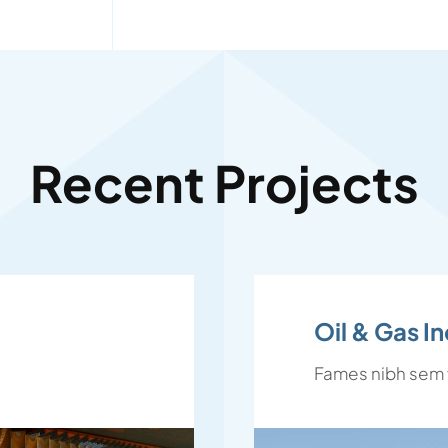
Recent Projects
Oil & Gas I
Fames nibh sem v