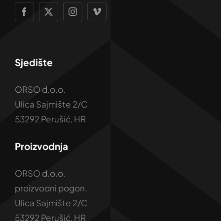
Sjedište
ORSO d.o.o.
Ulica Sajmište 2/C
53292 Perušić, HR
Proizvodnja
ORSO d.o.o.
proizvodni pogon,
Ulica Sajmište 2/C
53292 Perušić, HR