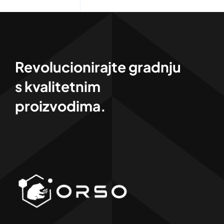
Revolucionirajte gradnju
s kvalitetnim
proizvodima.