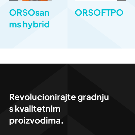
ORSOsan
ORSOFTPO
ms hybrid
Revolucionirajte gradnju
s kvalitetnim
proizvodima.