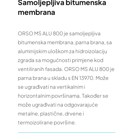
Samoljepljiva bitumenska
membrana
ORSO MS ALU 800 je samoljepljiva
bitumenska membrana, parna brana, sa
aluminijskim uloškom za hidroizolaciju
zgrada sa mogućnosti primjene kod
ventiliranih fasada. ORSO MS ALU 800 je
parna brana u skladu s EN 13970. Može
se ugrađivati na vertikalnim i
horizontalnim površinama. Također se
može ugrađivati na odgovarajuće
metalne, plastične, drvene i
termoizolirane površine.