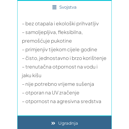
Svojstva
– bez otapala i ekološki prihvatljiv
– samoljepljiva, fleksibilna,
premošćuje pukotine
– primjenjiv tijekom cijele godine
– čisto, jednostavno i brzo korištenje
– trenutačna otpornost na vodu i
jaku kišu
– nije potrebno vrijeme sušenja
– otporan na UV zračenje
– otpornost na agresivna sredstva
Ugradnja