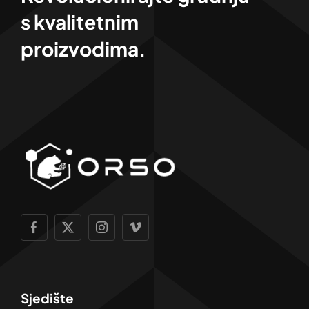
s kvalitetnim
proizvodima.
Sjedište