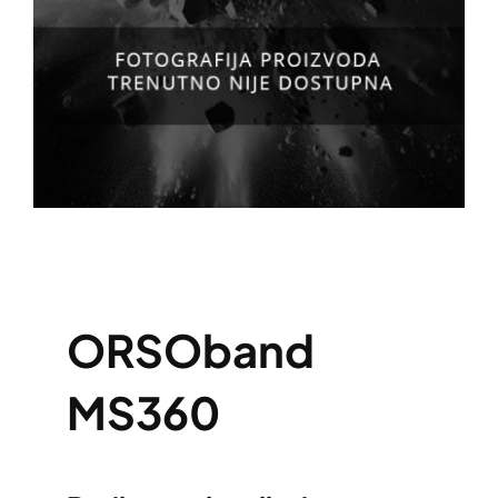
ORSOband
MS360