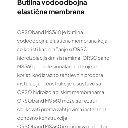
Butilna vodoodbojna
elastična membrana
ORSOband MS360 je butilna
vodoodbojna elastična membrana koja
se koristi kao ojačanje u ORSO
hidroizolacijskim sistemima. ORSOband
MS360 je profesionalan alat koji se
koristi kod izrazito zahtjevnih prodora
instalacija i konstrukcije u sustavu sa
ORSO hidroizolacijskim membranama.
ORSOband MS360 može se rezati i
oblikovati prema zahtjevima instalacija
odnosno konstrukcije.
ORSOband MS360 je prionjiva na beton,