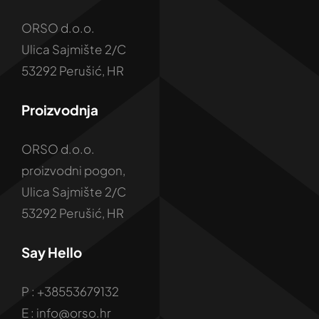
ORSO d.o.o.
Ulica Sajmište 2/C
53292 Perušić, HR
Proizvodnja
ORSO d.o.o.
proizvodni pogon,
Ulica Sajmište 2/C
53292 Perušić, HR
Say Hello
P : +38553679132
E : info@orso.hr