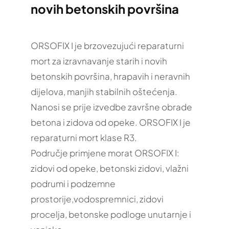
novih betonskih površina
ORSOFIX I je brzovezujući reparaturni
mort za izravnavanje starih i novih
betonskih površina, hrapavih i neravnih
dijelova, manjih stabilnih oštećenja.
Nanosi se prije izvedbe završne obrade
betona i zidova od opeke. ORSOFIX I je
reparaturni mort klase R3.
Područje primjene morat ORSOFIX I:
zidovi od opeke, betonski zidovi, vlažni
podrumi i podzemne
prostorije,vodospremnici, zidovi
procelja, betonske podloge unutarnje i