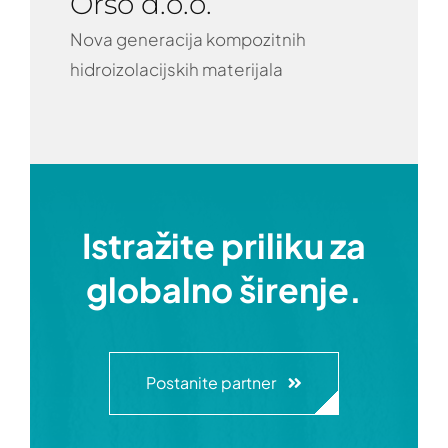
Orso d.o.o.
Nova generacija kompozitnih
hidroizolacijskih materijala
Istražite priliku za
globalno širenje.
Postanite partner