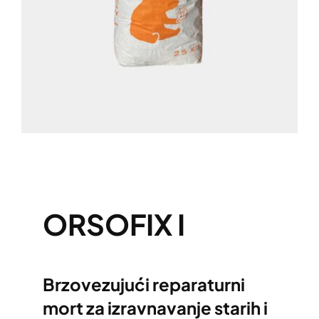
ORSOFIX I
Brzovezujući reparaturni
mort za izravnavanje starih i