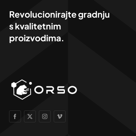
Revolucionirajte gradnju
s kvalitetnim
proizvodima.