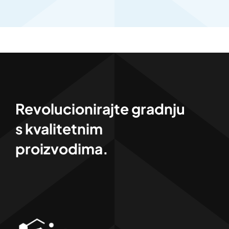
Revolucionirajte gradnju
s kvalitetnim
proizvodima.