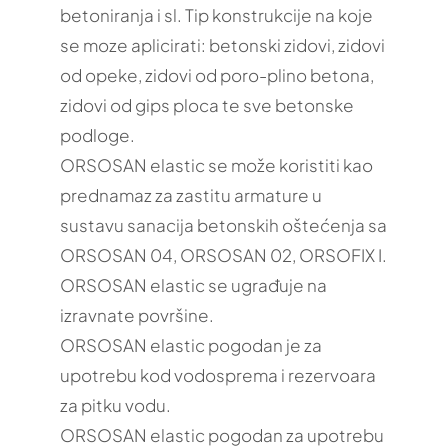
betoniranja i sl. Tip konstrukcije na koje
se moze aplicirati: betonski zidovi, zidovi
od opeke, zidovi od poro-plino betona,
zidovi od gips ploca te sve betonske
podloge.
ORSOSAN elastic se može koristiti kao
prednamaz za zastitu armature u
sustavu sanacija betonskih oštećenja sa
ORSOSAN 04, ORSOSAN 02, ORSOFIX I.
ORSOSAN elastic se ugrađuje na
izravnate površine.
ORSOSAN elastic pogodan je za
upotrebu kod vodosprema i rezervoara
za pitku vodu.
ORSOSAN elastic pogodan za upotrebu