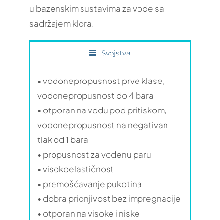
u bazenskim sustavima za vode sa
sadržajem klora.
Svojstva
• vodonepropusnost prve klase,
vodonepropusnost do 4 bara
• otporan na vodu pod pritiskom,
vodonepropusnost na negativan
tlak od 1 bara
• propusnost za vodenu paru
• visokoelastičnost
• premošćavanje pukotina
• dobra prionjivost bez impregnacije
• otporan na visoke i niske