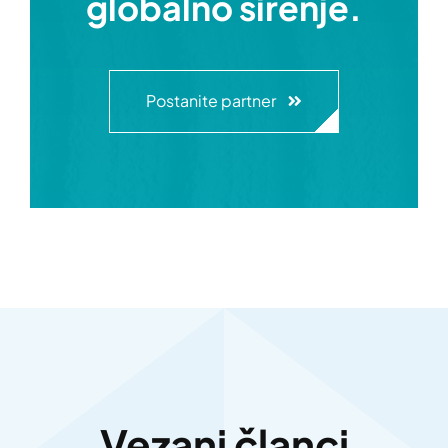
globalno širenje.
Postanite partner
Vezani članci