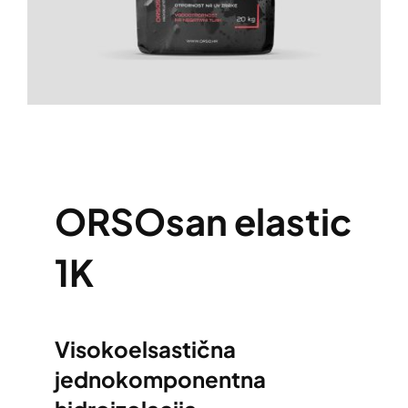
ORSOsan elastic
1K
Visokoelsastična
jednokomponentna